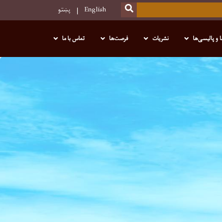
SEARCH
English
پښتو
 و پالیسی‌ها
نشریات
فرصت‌ها
تماس با ما