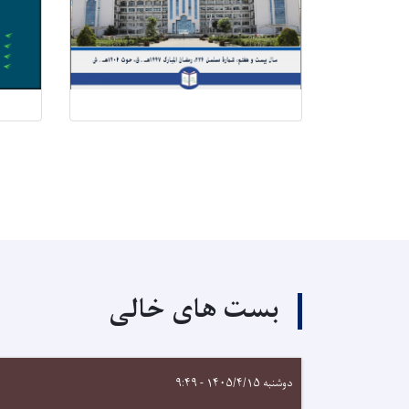
بست های خالی
دوشنبه ۱۴۰۵/۴/۱۵ - ۹:۴۹