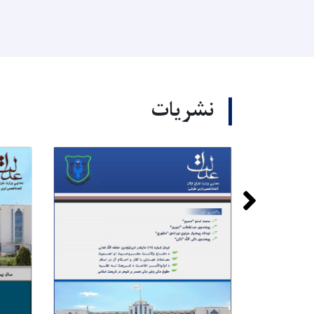
نشریات