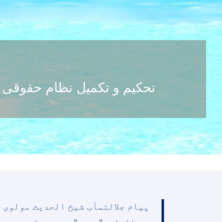
تحکیم و تکمیل نظام حقوقی 
پیام جلالتمآب شیخ الحدیث مولوی