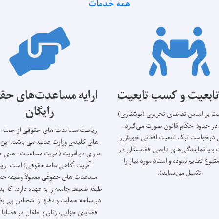
همه خدمات
ابعیت و کسب تابعیت
ارایه مساعدت‌های حق
رایگان
یت بر اساس تقاضای تحریری (نوشتاری)
 حدود احکام قانون صورت می‌گیرد.
ریاست مساعدت های حقوقی از جمله 
درخواست ترک تابعیت افغانی خویش‌را
های کلیدی وزارت عدلیه می باشد. این
 و یا نمایندگی‌های دایمی افغانستان در
دارای دو آمریت (آمریت مساعدت¬های ح
بوع تقدیم نموده و اسناد مورد نیاز را
آمریت آگاهی عامه حقوقی) است. ری
تکمیل می نماید).
مساعدت های حقوقی معمولاً وظیفه حما
طبقه ضعیف جامعه را به عهده دارد. که ب
در ساحه حمایت و دفاع از اشخاص بی ب
قضایای جزایی، زنان و اطفال در قضایا 