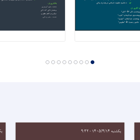
یکشنبه ۱۴۰۵/۴/۱۴ - ۹:۳۲
یکشنبه