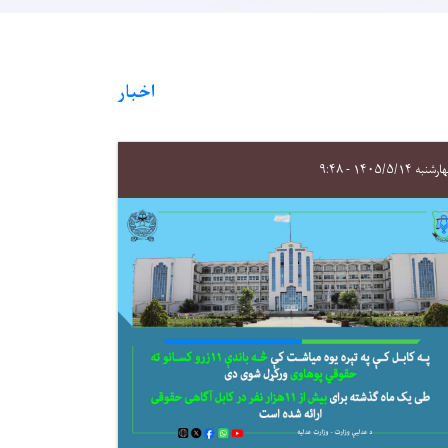
اخبار
نبه ۱۴۰۵/۵/۱۴ - ۹:۴۸