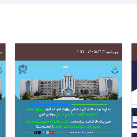
چهارشنبه ۱۴۰۵/۵/۱۴ - ۹:۵۹
چهارش