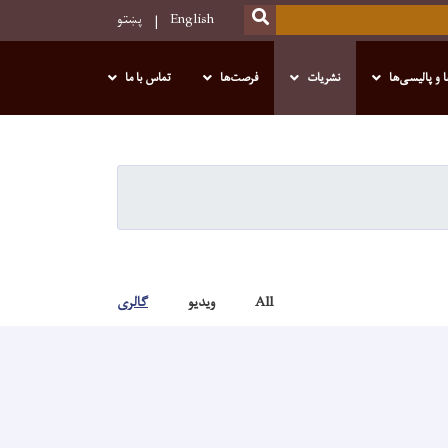
SEARCH
English
پښتو
 و پالیسی‌ها
نشریات
فرصت‌ها
تماس با ما
All
ویدیو
گالری