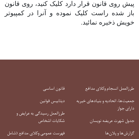
پیش روی قانون قرار دارد کلیک کنید، روی قانون
باز شده راست کلیک نموده و آنرا در کمپیوتر
خویش ذخیره نمائید.
طرزالعمل انسجام وکلای مدافع
قانون اساسی
جمعیت‌ها، اتحادیه و بنیادهای خیریه
دیتابیس قوانین
دارای جواز
طرزالعمل رسیدگی به عرایض و
جدول شهرت عریضه نویسان
شکایات اشخاص
گزارش‌ها و پلان‌ها
فهرست عمومی وکلای مدافع (شامل