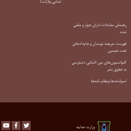
تمامی ولایات)
رهنمای معاملات دارای جواز و ملغی
شده
فهرست عریضه نویسان و جایدادهای
تحت تضمین
کنوانسیون‌های بین المللی دسترسی
به حقوق بشر
اصولنامه‌ها ونظام نامه‌ها
Youtube
Facebook
Twitter
وزارت عدلیه