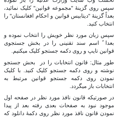
نخست وب سایت وزارت عدلیه را باز نموده
سپس روی گزینۀ "مجموعه قوانین" کلیک نمائید،
بعداً گزینۀ "دیتابیس قوانین و احکام افغانستان" را
انتخاب کنید.
سپس زبان مورد نظر خویش را انتخاب نموده و
بعدا ً اسم سند تقنینی را در بخش جستجوی
قوانین تایپ و روی دکمه جستجو کلیک میکنیم.
طور مثال: قانون انتخابات را در بحش جستجو
نوشته و روی دکمه جستجو کلیک کنید. با کلیک
نمودن روی دکمه جستجو قوانین مرتبط به
انتخابات باز میگردد.
در صورتیکه قانون نافذ مورد نظر در صفحه اول
موجود نبود به صفحات بعدی رفته بعد از پیدا
نمودن قانون نافذ مورد نظر روی دکمۀ دانلود که