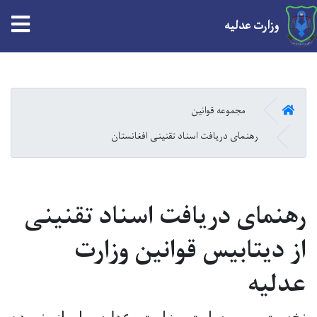
tion
وزارت عدلیه
Skip
to
main
HOME
مجموعه قوانین
content
رهنمای دریافت اسناد تقنینی افغانستان
رهنمای دریافت اسناد تقنینی
از دیتابیس قوانین وزارت
عدلیه