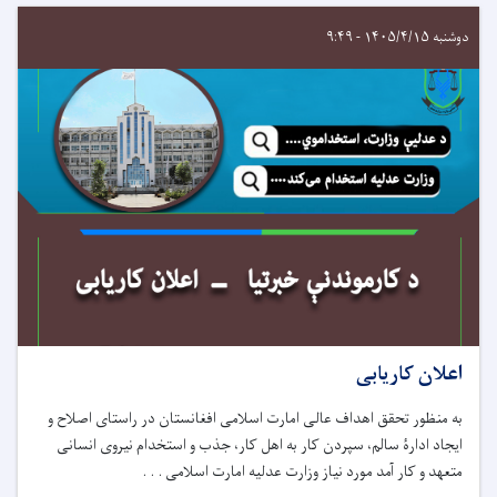
دوشنبه ۱۴۰۵/۴/۱۵ - ۹:۴۹
اعلان کاریابی
به منظور تحقق اهداف عالی امارت اسلامی افغانستان در راستای اصلاح و
ایجاد ادارۀ سالم، سپردن کار به اهل کار، جذب و استخدام نیروی انسانی
متعهد و کار آمد مورد نیاز وزارت عدلیه امارت اسلامی . . .