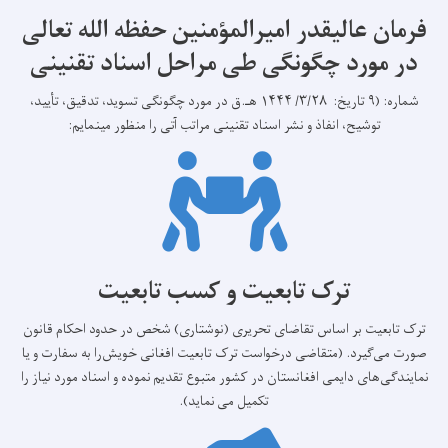
فرمان عالیقدر امیرالمؤمنین حفظه الله تعالی
در مورد چگونگی طی مراحل اسناد تقنینی
شماره: (۹ تاریخ: ۳/۲۸/ ۱۴۴۴ هـ.ق در مورد چگونگی تسوید، تدقیق، تأیید،
توشیح، انفاذ و نشر اسناد تقنینی مراتب آتی را منظور می­نمایم:
ترک تابعیت و کسب تابعیت
ترک تابعیت بر اساس تقاضای تحریری (نوشتاری) شخص در حدود احکام قانون
صورت می‌گیرد. (متقاضی درخواست ترک تابعیت افغانی خویش‌را به سفارت و یا
نمایندگی‌های دایمی افغانستان در کشور متبوع تقدیم نموده و اسناد مورد نیاز را
تکمیل می نماید).