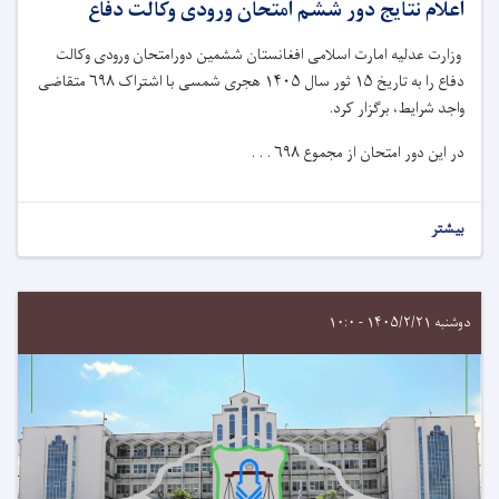
اعلام نتایج دور ششم امتحان ورودی وکالت دفاع
وزارت عدلیه امارت اسلامی افغانستان ششمین دورامتحان ورودی وکالت
دفاع را به تاریخ ۱۵ ثور سال ۱۴۰۵ هجری شمسی با اشتراک ۶۹۸ متقاضی
واجد شرایط، برگزار کرد.
در این دور امتحان از مجموع ۶۹۸ . . .
بیشتر
دوشنبه ۱۴۰۵/۲/۲۱ - ۱۰:۰