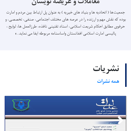
معاملات و عریضه نویسان
جمعیت‌ها ( اتحادیه ها و بنیاد های خیریه ) به عنوان پل ارتباط بین مردم و امارت
بوده که نقش مهم و ارزنده را در عرصه های مختلف اجتماعی، صنفی، تخصصی، و
حرفوی مطابق احکام شریعت اسلامی، اسناد تقنینی نافذه، طرزالعمل ها، لوایح ،
پالیسی امارت اسلامی افغانستان واساسنامه مربوطه ایفا می نماید..»
نشریات
همه نشرات