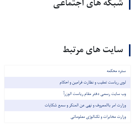
شبکه های اجتماعی
سایت های مرتبط
ستره محکمه
لوی ریاست تعقیب و نظارت فرامین و احکام
وب سایت رسمی دفتر مقام ریاست الوزرأ
وزارت امر باالمعروف و نهی عن المنکر و سمع شکایات
وزارت مخابرات و تکنالوژی معلوماتی