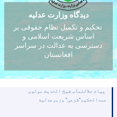
دیدگاه وزارت عدلیه
تحکیم و تکمیل نظام حقوقی بر
اساس شریعت اسلامی و
دسترسی به عدالت در سراسر
افغانستان
پیام جلالتمآب شیخ الحدیث مولوی
عبدالحکیم"شرعی"
وزیرعدلیۀ