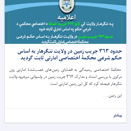
حدود ۳۶۳ جریب زمین در ولایت ننگرهار به اساس
حکم شرعی محکمۀ اختصاصی امارتی ثابت گردید
محکمۀ اختصاصی رسیدگی به قضایای زمین‌های غصب‌شدۀ امارتی زون
مرکزی با بررسی اسناد و مدارک ۳۶۳ جریب زمین در ولسوالی سرخرود ولایت
ننگرهار فیصله کرد که کل این زمین امارتی است.
این زمین. . .
بیشتر