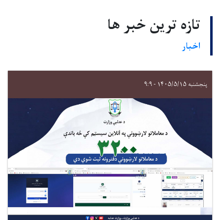
تازه ترین خبر ها
اخبار
پنجشنبه ۱۴۰۵/۵/۱۵ - ۹:۹