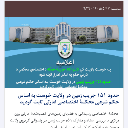
سه‌شنبه ۱۴۰۵/۵/۱۳ - ۹:۲۹
حدود ۱۵۱ جریب زمین در ولایت خوست به اساس
حکم شرعی محکمۀ اختصاصی امارتی ثابت گردید
محکمۀ اختصاصی رسیدگی به قضایای زمین‌های غصب‌شدۀ امارتی زون
مرکزی با بررسی اسناد و مدارک
۱۵۱
جریب زمین در ولسوالی گربزوی ولایت
خوست فیصله کرد که کل این زمین امارتی است
.