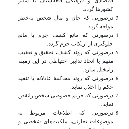
اقتصادی و فرهنگی افغانستان با سایر
کشورها گردد
.
درصورتی که جان و مال شخص به‌خطر
مواجه گردد
.
درصورتی که مانع کشف جرم یا مانع
جلوگیری از ارتکاب جرم گردد
.
درصورتی که روند کشف، تحقیق و تعقیب
متهم یا اتخاذ تدابیر احتیاطی در این زمینه
رامختل سازد
.
درصورتی که روند محاکمۀ عادلانه یا تنفیذ
حکم را اخلال نماید
.
درصورتی که حریم خصوصی شخص رانقض
نماید
.
درصورتی که اطلاعات مربوط به
موضوعات تجارتی، ملکیت‌های شخصی و