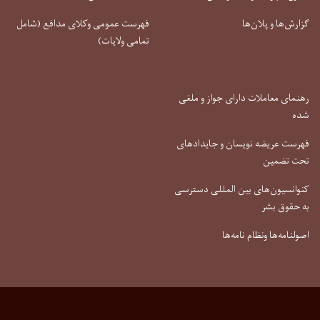
گزارش‌ها و پلان‌ها
فهرست عمومی وکلای مدافع (شامل
تمامی ولایات)
رهنمای معاملات دارای جواز و ملغی
شده
فهرست عریضه نویسان و جایدادهای
تحت تضمین
کنوانسیون‌های بین المللی دسترسی
به حقوق بشر
اصولنامه‌ها ونظام نامه‌ها