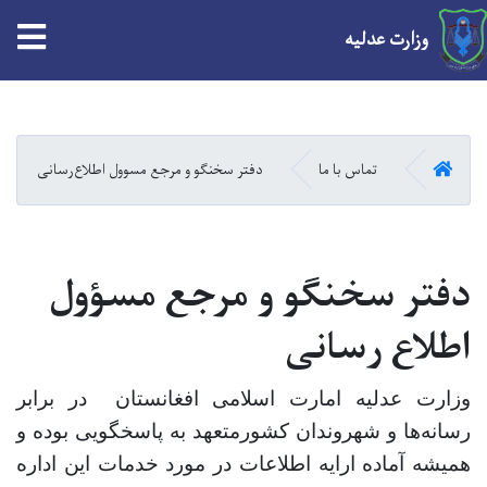
tion
وزارت عدلیه
Skip
to
main
HOME
تماس با ما
دفتر سخنگو و مرجع مسوول اطلاع‌رسانی
content
دفتر سخنگو و مرجع مسؤول
اطلاع رسانی
وزارت عدلیه امارت اسلامی افغانستان در برابر
رسانه‌‎ها و شهروندان کشورمتعهد به پاسخگویی بوده و
همیشه آماده ارایه اطلاعات در مورد خدمات این اداره