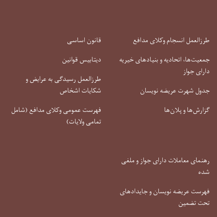
طرزالعمل انسجام وکلای مدافع
قانون اساسی
جمعیت‌ها، اتحادیه و بنیادهای خیریه
دیتابیس قوانین
دارای جواز
طرزالعمل رسیدگی به عرایض و
جدول شهرت عریضه نویسان
شکایات اشخاص
گزارش‌ها و پلان‌ها
فهرست عمومی وکلای مدافع (شامل
تمامی ولایات)
رهنمای معاملات دارای جواز و ملغی
شده
فهرست عریضه نویسان و جایدادهای
تحت تضمین