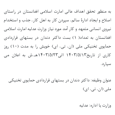
به منظور تحقق اهداف عالی امارت اسلامی افغانستان در راستای
اصلاح و ایجاد ادارۀ سالم، سپردن کار به اهل کار، جذب و استخدام
نیروی انسانی متعهد و کار آمد مورد نیاز وزارت عدلیه امارت اسلامی
افغانستان به تعداد
(
۱
)
بست
داکتر دندان در بستهای قراردادی
حمایوی تخنیکی ملی (ان، تی، ای)
خویش را به مدت
(
۱۰
) روز
کاری از تاریخ
۱۴۰۳/۵/۱۳ الی۱۴۰۳/۵/۲۳
هـ.
ش
به اعلان می
سپارد
.
عنوان وظیفه:
داکتر دندان در بستهای قراردادی حمایوی تخنیکی
ملی (ان، تی
،
ای)
وزارت یا اداره
: عدلیه