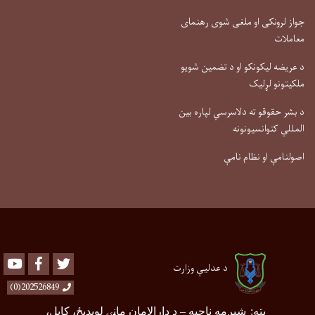
جواز لرونکی او ملغی شوی رهنمای
معاملات
د عریضه لیکونکو او د تضمین شویو
ملکیتونو لړلیک
د بشر حقوقو ته دلاسرسي لپاره بین
المللي کنوانسیونونه
اصولنامې او نظام نامې
Youtube
Facebook
Twitter
د عدلیې وزارت
202526849(0)
پته
:
شپږمه ناحیه
–
د دارالامان ماڼۍ لویدیځ، کابل،