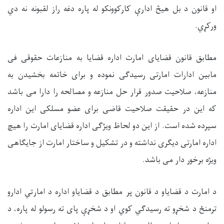
او قانون د بل هیڅ ادارې کارکوونکو له پاره دغه راز لقبونه نه دي
ورکړي.
مطابق قانون قضایای امارت اداره قضایا به منازعات حقوقی فی
مابین ادارات امارتی رسیدگی نموده و برای خاتمه بخشیدن به
منازعه، صلاحیت صدور قرار حل منازعه و مصالحه را دارا می باشد
که این در حقیقت صلاحیت قاضی برای عضو مسلکی این اداره
سپرده شده است. از این دو لحاظ ویژگی اداره قضایای امارت را هیچ
اداره امارتی دیگری نداشته و در تشکیل و ساختار امارت از جایگاهی
ویژه برخور دار می باشد.
د امارت د قضایاو د قانون پر مطابق د قضایاو اداره د امارتي ادارو
ترمنځ د شخړو ته رسیدګي کوي او د شخړې پای ته رسولو له پاره، د