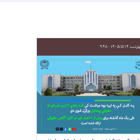
نبه ۱۴۰۵/۵/۱۴ - ۹:۴۸