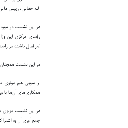
الله حقانی، رییس مالی 
در این نشست در مورد م
رؤسای مرکزی این وزار
غیر
فعال
باشند در راستا
در این نشست همچنان د
از سویی هم مولوی مح
همکاری‌های آن‌ها با و
در این نشست مولوی صا
جمع آوری آن به اشتراک