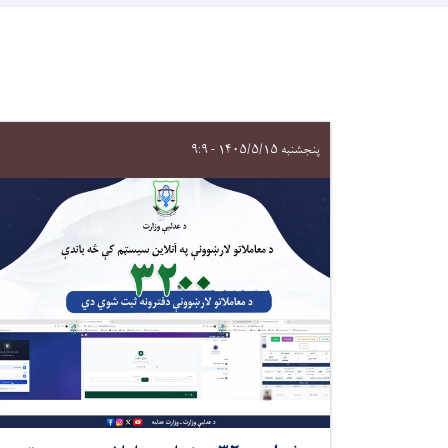
پنجشنبه ۱۴۰۵/۵/۱۵ - ۹:۹