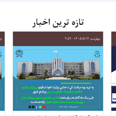
تازه ترین اخبار
چهارشنبه ۱۴۰۵/۵/۱۴ - ۹:۵۹
چهارش