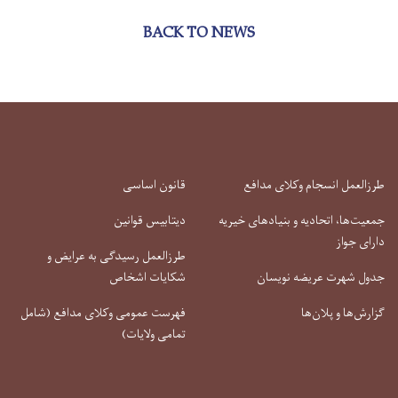
BACK TO NEWS
طرزالعمل انسجام وکلای مدافع
قانون اساسی
جمعیت‌ها، اتحادیه و بنیادهای خیریه
دیتابیس قوانین
دارای جواز
طرزالعمل رسیدگی به عرایض و
جدول شهرت عریضه نویسان
شکایات اشخاص
گزارش‌ها و پلان‌ها
فهرست عمومی وکلای مدافع (شامل
تمامی ولایات)