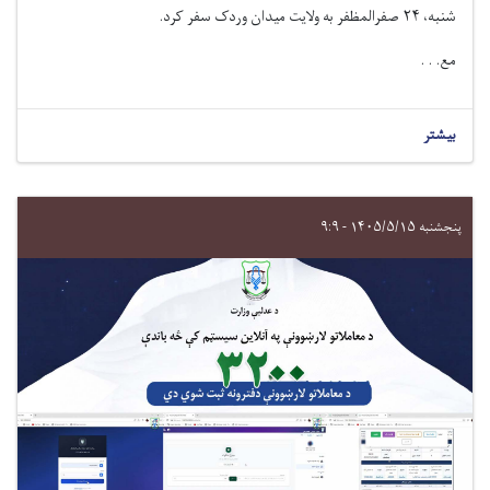
شنبه،
۲۴
صفرالمظفر به ولایت میدان وردک سفر کرد
.
مع. . .
بیشتر
پنجشنبه ۱۴۰۵/۵/۱۵ - ۹:۹