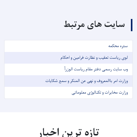
سایت های مرتبط
ستره محکمه
لوی ریاست تعقیب و نظارت فرامین و احکام
وب سایت رسمی دفتر مقام ریاست الوزرأ
وزارت امر باالمعروف و نهی عن المنکر و سمع شکایات
وزارت مخابرات و تکنالوژی معلوماتی
تازه ترین اخبار