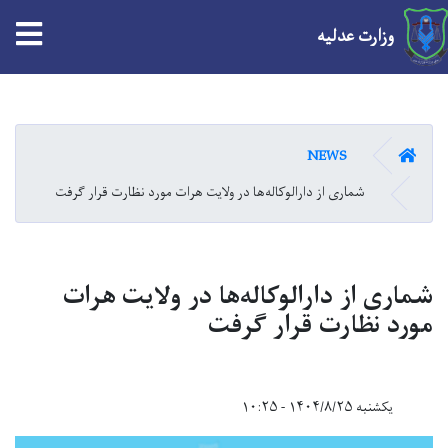
tion
وزارت عدلیه
Skip
to
main
HOME
NEWS
content
شماری از دارالوکاله‌ها در ولایت هرات مورد نظارت قرار گرفت
شماری از دارالوکاله‌ها در ولایت هرات
مورد نظارت قرار گرفت
یکشنبه ۱۴۰۴/۸/۲۵ - ۱۰:۲۵