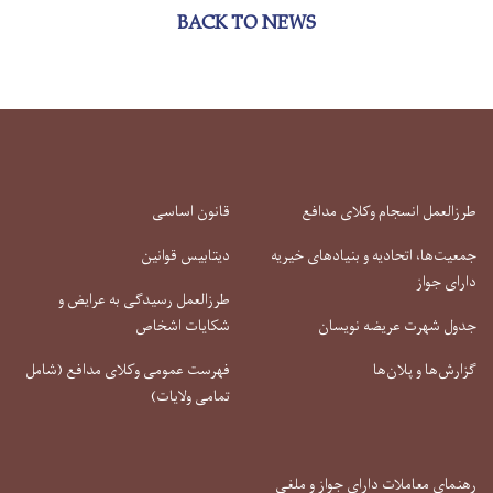
BACK TO NEWS
طرزالعمل انسجام وکلای مدافع
قانون اساسی
جمعیت‌ها، اتحادیه و بنیادهای خیریه
دیتابیس قوانین
دارای جواز
طرزالعمل رسیدگی به عرایض و
جدول شهرت عریضه نویسان
شکایات اشخاص
گزارش‌ها و پلان‌ها
فهرست عمومی وکلای مدافع (شامل
تمامی ولایات)
رهنمای معاملات دارای جواز و ملغی