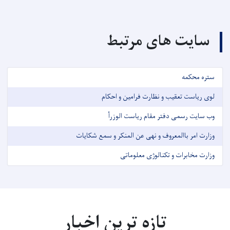
سایت های مرتبط
ستره محکمه
لوی ریاست تعقیب و نظارت فرامین و احکام
وب سایت رسمی دفتر مقام ریاست الوزرأ
وزارت امر باالمعروف و نهی عن المنکر و سمع شکایات
وزارت مخابرات و تکنالوژی معلوماتی
تازه ترین اخبار