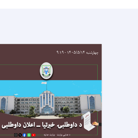
چهارشنبه ۱۴۰۵/۵/۱۴ - ۹:۱۹