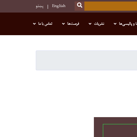
SEARCH
English
پښتو
 و پالیسی‌ها
نشریات
فرصت‌ها
تماس با ما