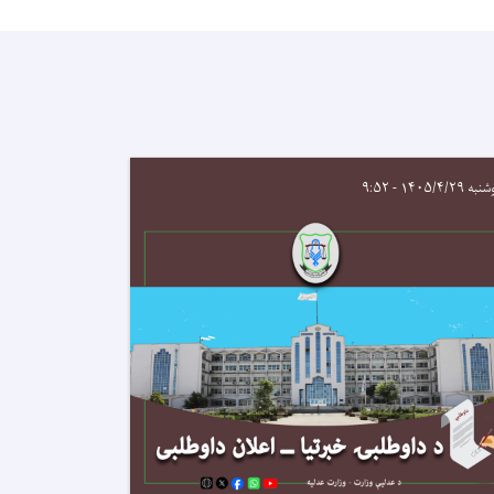
 ۱۴۰۵/۴/۲۹ - ۹:۵۲