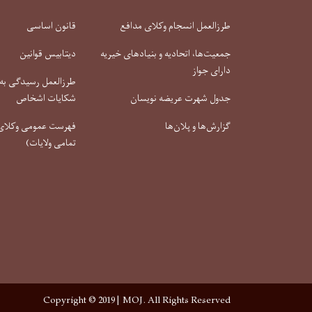
طرزالعمل انسجام وکلای مدافع
قانون اساسی
جمعیت‌ها، اتحادیه و بنیادهای خیریه
دیتابیس قوانین
دارای جواز
طرزالعمل رسیدگی به 
جدول شهرت عریضه نویسان
شکایات اشخاص
گزارش‌ها و پلان‌ها
فهرست عمومی وکلای 
تمامی ولایات)
Copyright © 2019 | MOJ. All Rights Reserved