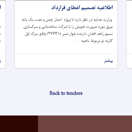
اطلاعیه تصمیم اعطای قرارداد
ا
وزارت عدلیه در نظر دارد
تا
پروژه
اعمار چمن و نصب یک پایه
بیرق مورد
ضرورت خویش را با شرکت
ساختمانی و سرکسازی
م
نسیم زاهد افغان
دارنده جواز نمبر (
۴۷۷۳۱
)
واقع سرک
اول
ح
کارته نو مربوط ناحیه . . .
م
بیشتر
ب
Back to tenders