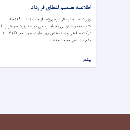
اطلاعیه تصمیم اعطای قرارداد
وزارت عدلیه در نظر دارد پروژه
باز چاپ
(
۲۹۰۰۰۰
)
جلد
کتاب مجموعه قوانین و جراید رسمی
مورد ضرورت خویش را با
شرکت
طباعتی و بسته بندی بهیر
دارنده جواز نمبر (
۷۱۳-
D
)
واقع
سه راهی مسجد حنظله
. . .
بیشتر