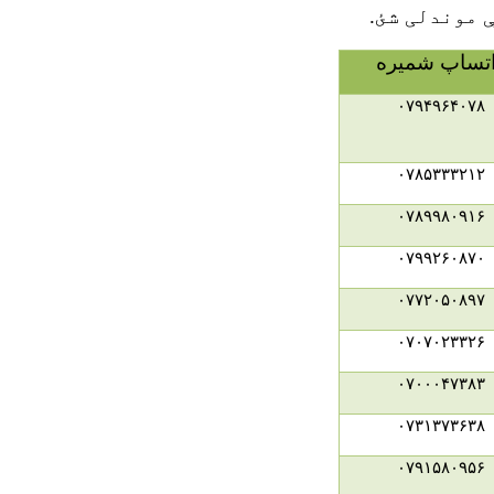
 موندلی شئ.
تساپ شميره
۰۷۹۴۹۶۴۰۷۸
۰۷۸۵۳۳۳۲۱۲
۰۷۸۹۹۸۰۹۱۶
۰۷۹۹۲۶۰۸۷۰
۰۷۷۲۰۵۰۸۹۷
۰۷۰۷۰۲۳۳۲۶
۰۷۰۰۰۴۷۳۸۳
۰۷۳۱۳۷۳۶۳۸
۰۷۹۱۵۸۰۹۵۶