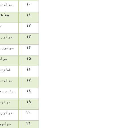
۱۰
مولوی 
۱۱
ملا ع
۱۲
م
۱۳
مولوی
۱۴
مولوی م
۱۵
مولو
۱۶
قاری 
۱۷
مولوی 
۱۸
مولوی مح
۱۹
مولوی
۲۰
مولوی 
۲۱
مولوی