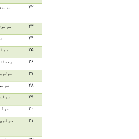
۲۲
مولوی
۲۳
مولوی
۲۴
مو
۲۵
مولو
۲۶
رحمانی
۲۷
مولوی 
۲۸
مولو
۲۹
مولو
۳۰
مولو
۳۱
مولوی 