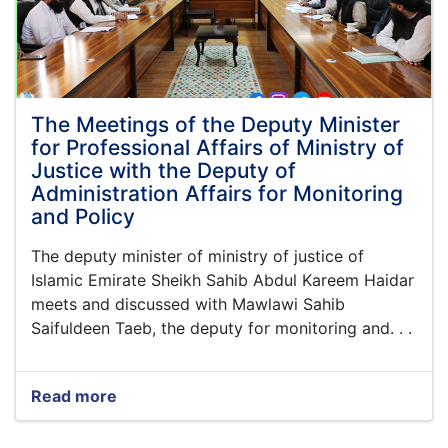
The Meetings of the Deputy Minister
for Professional Affairs of Ministry of
Justice with the Deputy of
Administration Affairs for Monitoring
and Policy
The deputy minister of ministry of justice of
Islamic Emirate Sheikh Sahib Abdul Kareem Haidar
meets and discussed with Mawlawi Sahib
Saifuldeen Taeb, the deputy for monitoring and. . .
Read more
about
The
Meetings