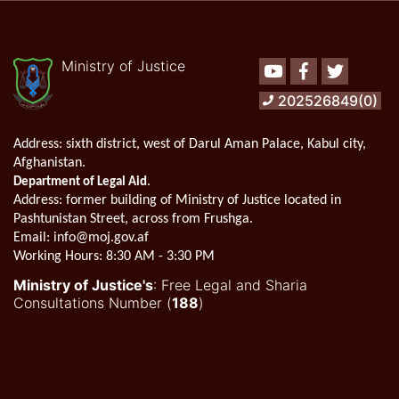
Ministry of Justice
Youtube
Facebook
Twitter
202526849(0)
Address:
sixth district, west of Darul Aman Palace, Kabul city,
Afghanistan.
.
Department of Legal Aid
Address
: former building of Ministry of Justice located in
Pashtunistan Street, across from Frushga.
Email:
info@moj.gov.af
Working Hours:
8:30 AM - 3:30 PM
Ministry of Justice's
: Free Legal and Sharia
Consultations Number (
188
)