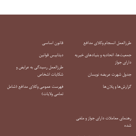
طرزالعمل انسجام وکلای مدافع
قانون اساسی
جمعیت‌ها، اتحادیه و بنیادهای خیریه
دیتابیس قوانین
دارای جواز
طرزالعمل رسیدگی به عرایض و
جدول شهرت عریضه نویسان
شکایات اشخاص
گزارش‌ها و پلان‌ها
فهرست عمومی وکلای مدافع (شامل
تمامی ولایات)
رهنمای معاملات دارای جواز و ملغی
شده