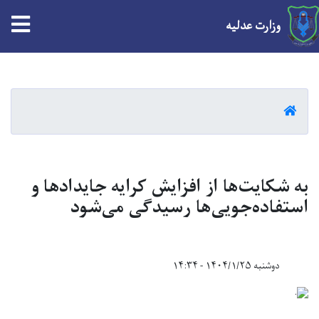
tion
وزارت عدلیه
Skip
to
main
HOME
content
به شکایت‌ها از افزایش کرایه جایدادها و
استفاده‌جویی‌ها رسیدگی می‌شود
دوشنبه ۱۴۰۴/۱/۲۵ - ۱۴:۳۴