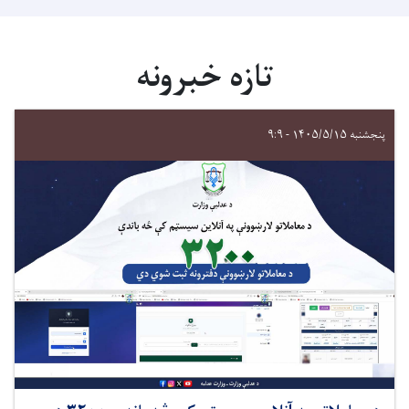
تازه خبرونه
پنجشنبه ۱۴۰۵/۵/۱۵ - ۹:۹