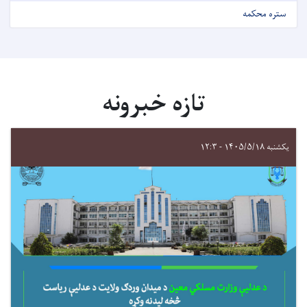
ستره محکمه
تازه خبرونه
یکشنبه ۱۴۰۵/۵/۱۸ - ۱۲:۳