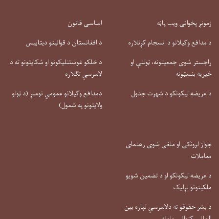
زمونږ پخوانۍ ویب پاڼه
اساسی قانون
د مدافع وکیلانو د انسجام کړنلاره
د افغانستان د قوانینو دیتابیس
راجستر شوی جمعیتونه، ټولنې او
د خلکو غوښتنلیکونو او شکایتونو ته د
خیریه بنسټونه
لاسرسي تګلاره
د عریضه لیکونکو د شهرت جدول
دمدافع وکیلانو عمومي نوملړ (د ټولو
ولایتونو په شمول)
جواز لرونکی او ملغی شوی رهنمای
معاملات
د عریضه لیکونکو او د تضمین شویو
ملکیتونو لړلیک
د بشر حقوقو ته دلاسرسي لپاره بین
المللي کنوانسیونونه