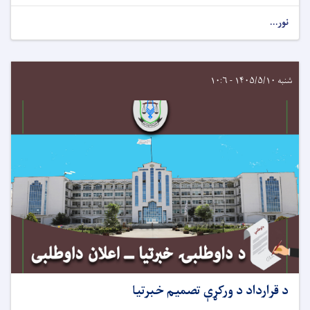
نور...
شنبه ۱۴۰۵/۵/۱۰ - ۱۰:۶
د قرارداد د ورکړې تصمیم خبرتیا