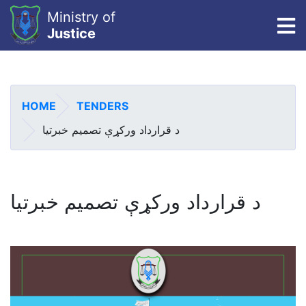
Ministry of
To
Justice
Skip
to
main
HOME
TENDERS
content
د قرارداد ورکړې تصمیم خبرتیا
د قرارداد ورکړې تصمیم خبرتیا